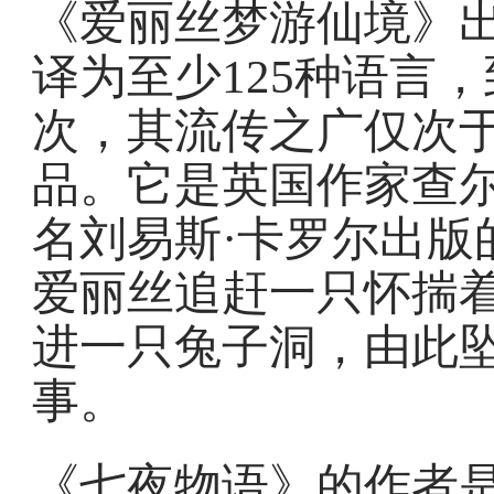
《爱丽丝梦游仙境》出
译为至少125种语言，
次，其流传之广仅次
品。它是英国作家查尔
名刘易斯·卡罗尔出版
爱丽丝追赶一只怀揣
进一只兔子洞，由此
事。
《七夜物语》的作者