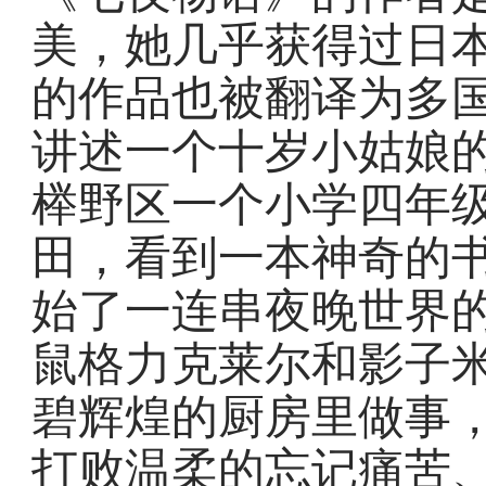
美，她几乎获得过日
的作品也被翻译为多
讲述一个十岁小姑娘
榉野区一个小学四年
田，看到一本神奇的
始了一连串夜晚世界
鼠格力克莱尔和影子
碧辉煌的厨房里做事
打败温柔的忘记痛苦