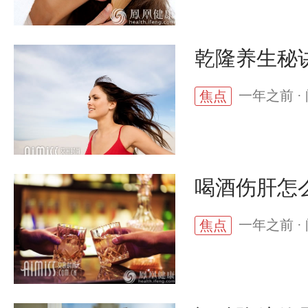
乾隆养生秘
一年之前 · 
焦点
喝酒伤肝怎
一年之前 · 
焦点