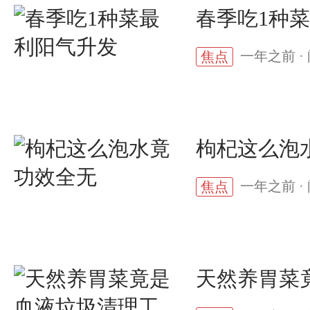
春季吃1种
一年之前 · 
焦点
枸杞这么泡
一年之前 · 
焦点
天然养胃菜