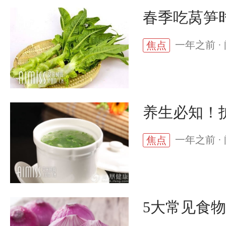
春季吃莴笋
一年之前 · 
焦点
养生必知！
一年之前 · 
焦点
5大常见食物