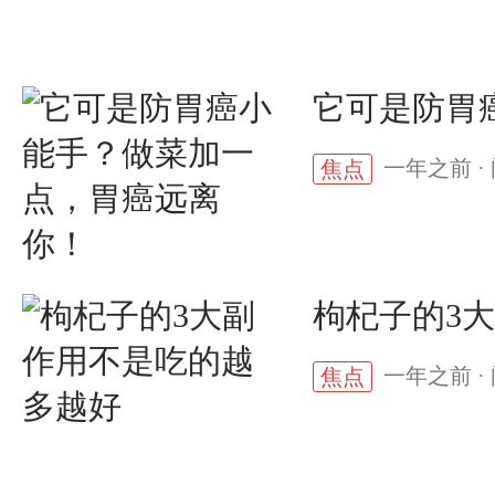
它可是防胃
一年之前 · 
焦点
枸杞子的3
一年之前 · 
焦点