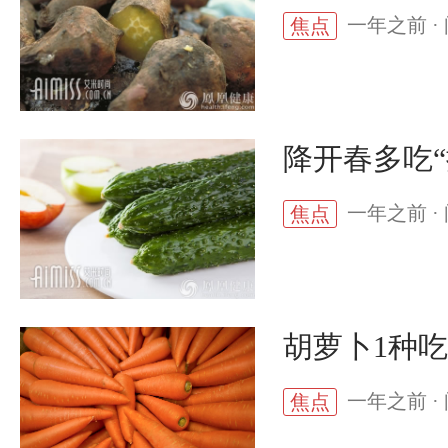
一年之前 · 
焦点
降开春多吃
一年之前 · 
焦点
胡萝卜1种
一年之前 · 
焦点