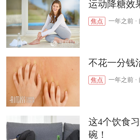
运动降糖效
一年之前 · 
焦点
不花一分钱
一年之前 · 
焦点
这4个饮食
碗！