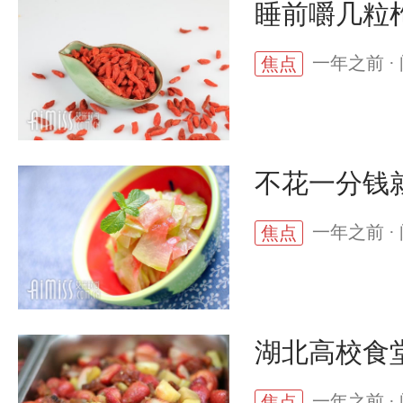
睡前嚼几粒
一年之前 · 
焦点
不花一分钱
一年之前 · 
焦点
湖北高校食
一年之前 · 
焦点