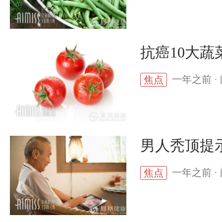
抗癌10大
一年之前 · 
焦点
男人秃顶提
一年之前 · 
焦点