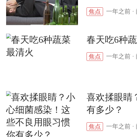
一年之前 · 
焦点
春天吃6种
一年之前 · 
焦点
喜欢揉眼睛
有多少？
一年之前 · 
焦点