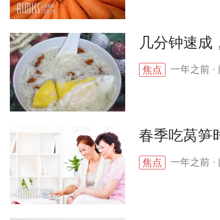
几分钟速成
一年之前 · 
焦点
春季吃莴笋
一年之前 · 
焦点