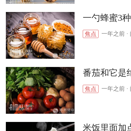
一勺蜂蜜3
一年之前 · 
焦点
番茄和它是
一年之前 · 
焦点
米饭里面加