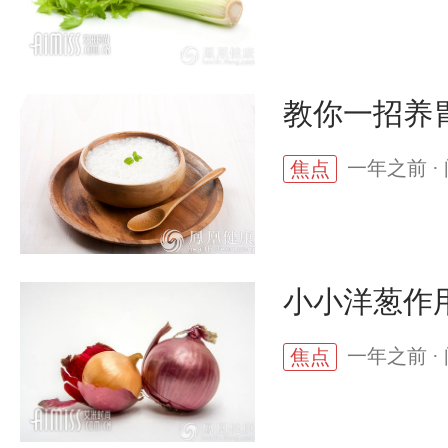
教你一招养
一年之前 · 
焦点
小小洋葱作
一年之前 · 
焦点