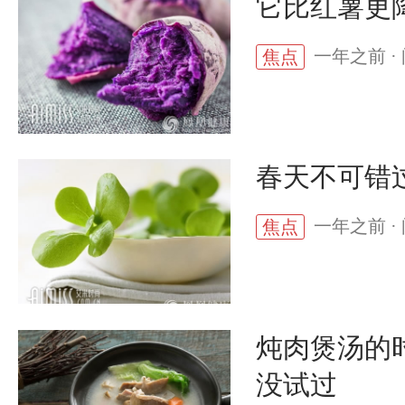
它比红薯更
一年之前 · 
焦点
春天不可错
一年之前 · 
焦点
炖肉煲汤的
没试过