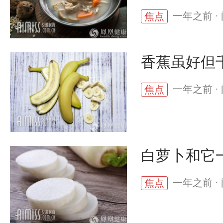
一年之前 · 
焦点
香蕉虽好但
一年之前 · 
焦点
白萝卜和它
一年之前 · 
焦点