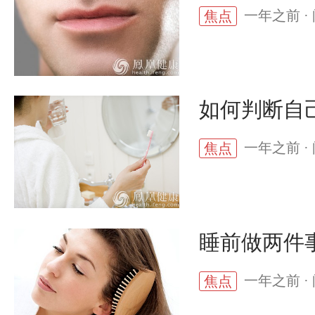
一年之前 · 
焦点
如何判断自
一年之前 · 
焦点
睡前做两件
一年之前 · 
焦点