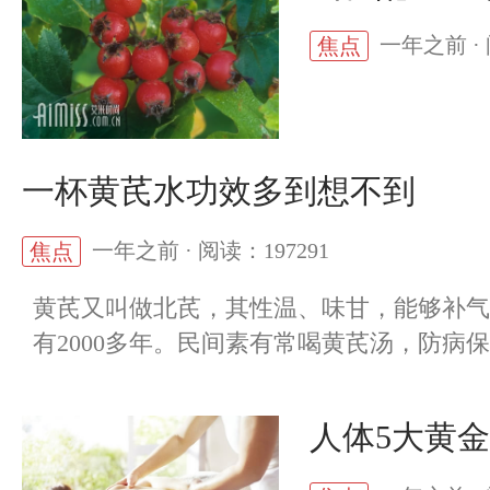
一年之前 · 
焦点
一杯黄芪水功效多到想不到
一年之前 · 阅读：197291
焦点
黄芪又叫做北芪，其性温、味甘，能够补气
有2000多年。民间素有常喝黄芪汤，防病保
人体5大黄