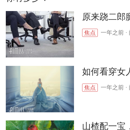
原来跷二郎
一年之前 · 
焦点
如何看穿女人
一年之前 · 
焦点
山楂配一宝