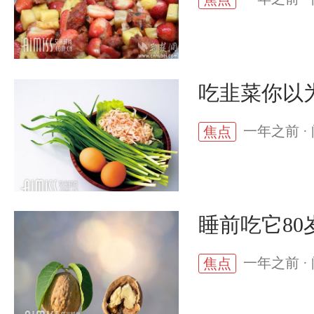
吃韭菜你以
一年之前 · 
焦点
睡前吃它8
一年之前 · 
焦点