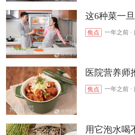
这6种菜一
一年之前 · 
焦点
医院营养师
一年之前 · 
焦点
用它泡水喝