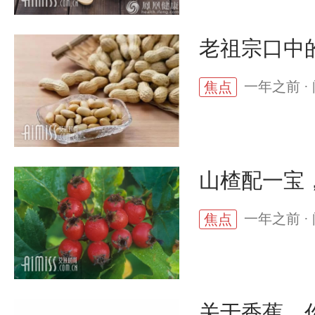
老祖宗口中
一年之前 · 
焦点
山楂配一宝
一年之前 · 
焦点
关于香蕉，