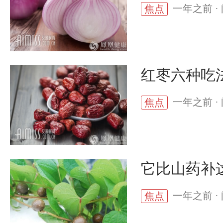
一年之前 · 
焦点
红枣六种吃
一年之前 · 
焦点
它比山药补
一年之前 · 
焦点