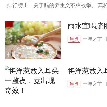
排行榜上，关于醋的养生文不胜枚举。 真相：
雨水宜喝疏
一年之前 · 
焦点
将洋葱放入
一年之前 · 
焦点