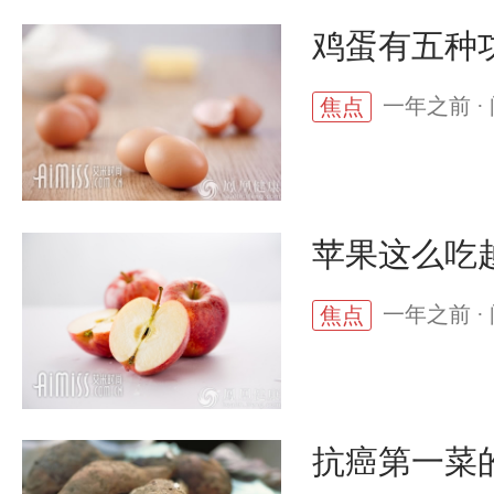
鸡蛋有五种
一年之前 · 
焦点
苹果这么吃
一年之前 · 
焦点
抗癌第一菜