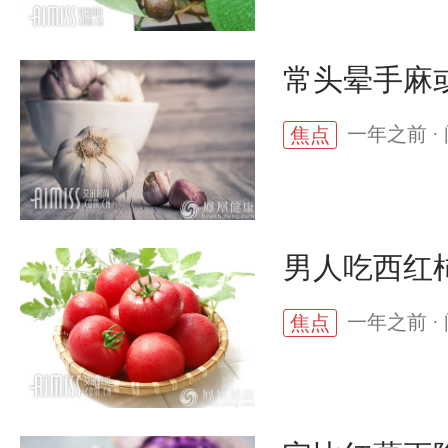
常头晕手麻
一年之前 · 
焦点
男人吃西红
一年之前 · 
焦点