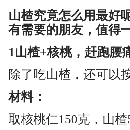
山楂究竟怎么用最好
有需要的朋友，值得
1山楂+核桃，赶跑腰
除了吃山楂，还可以
材料：
取核桃仁150克，山楂