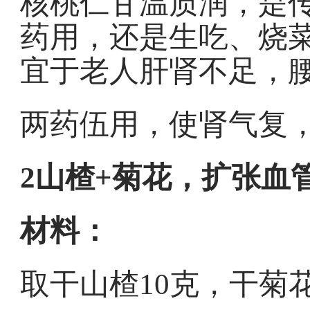
核桃仁甘温质润，是
药用，还是生吃、烧
宜于老人肝肾不足，
两药伍用，使肾气复
2山楂+菊花，扩张血
材料：
取干山楂10克，干菊花