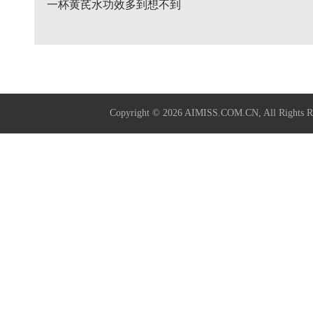
一杯黄芪水功效多到想不到
Copyright © 2026
AIMISS.COM.CN
, All Rig