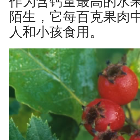
作为含钙量最高的水
陌生，它每百克果肉中
人和小孩食用。