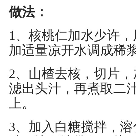
做法：
1、核桃仁加水少许
加适量凉开水调成稀
2、山楂去核，切片，
滤出头汁，再煮取二
上。
3、加入白糖搅拌，