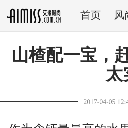
首页
风
山楂配一宝，
太
2017-04-05