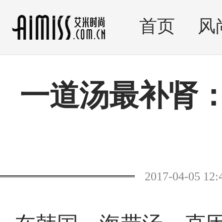
首页
风
一道汤最补肾
2017-04-05