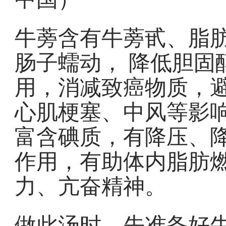
牛蒡含有牛蒡甙、脂
肠子蠕动， 降低胆固
用，消减致癌物质，
心肌梗塞、中风等影
富含碘质，有降压、
作用，有助体内脂肪
力、亢奋精神。
做此汤时，先准备好牛蒡