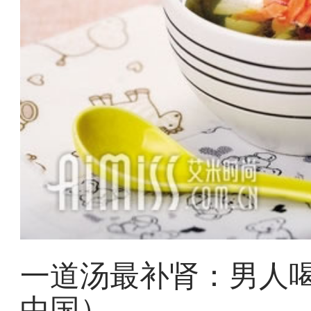
一道汤最补肾：男人喝
中国）