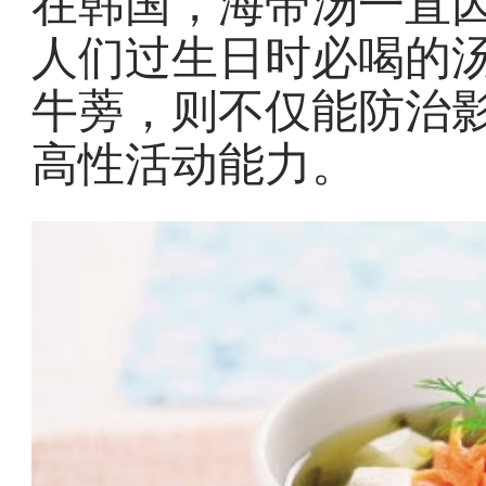
在韩国，海带汤一直
人们过生日时必喝的
牛蒡，则不仅能防治
高性活动能力。