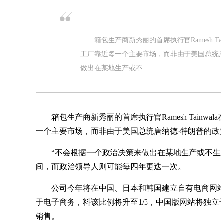
箱包生产商新秀丽的首席执行官Ramesh Ta
工厂靠近每一个主要市场，而非由于美国总统
做出在某地生产或不
箱包生产商新秀丽的首席执行官Ramesh Tainw
一个主要市场，而非由于美国总统唐纳德·特朗普的政
“不会根据一个政治决策来做出在某地生产或不生产的
间，而政治领导人则可能每四年更迭一次。
公司今年将在中国、日本和韩国建立自有电商网站，
于电子商务，料该比例将升至1/3，中国版网站将独
销售。