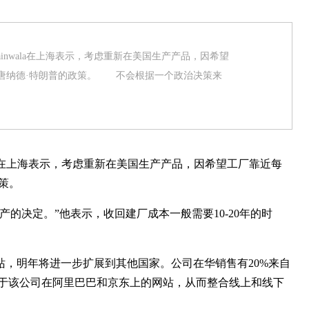
inwala在上海表示，考虑重新在美国生产产品，因希望
唐纳德·特朗普的政策。 不会根据一个政治决策来
ala在上海表示，考虑重新在美国生产产品，因希望工厂靠近每
策。
决定。”他表示，收回建厂成本一般需要10-20年的时
明年将进一步扩展到其他国家。公司在华销售有20%来自
立于该公司在阿里巴巴和京东上的网站，从而整合线上和线下