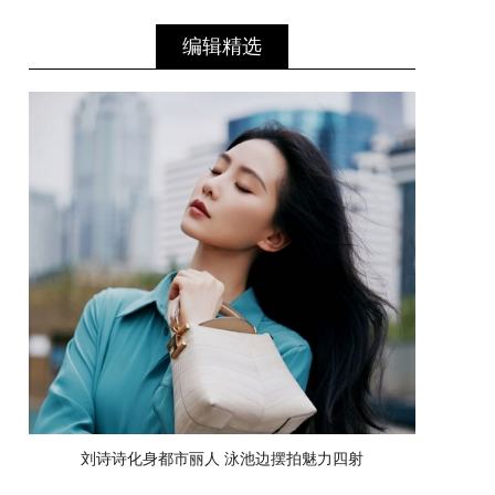
编辑精选
刘诗诗化身都市丽人 泳池边摆拍魅力四射