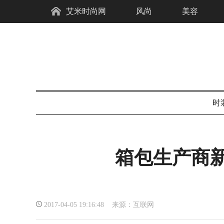
艾米时尚网
风尚
美容
时
箱包生产商
2017-04-05 19:16:48 来源：互联网