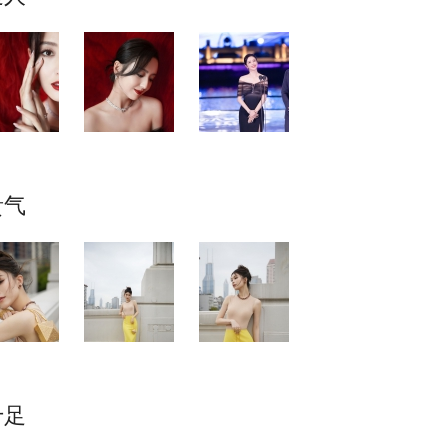
贵气
十足